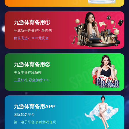
叠层母排
查看详细