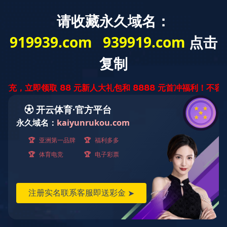
产品展示
PRODUCTS
叠层母排
喷涂铜排
软铜排
铜铝排
叠层母排