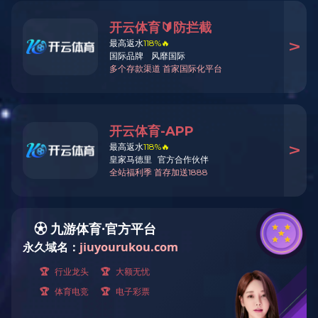
查看详细
叠层母排