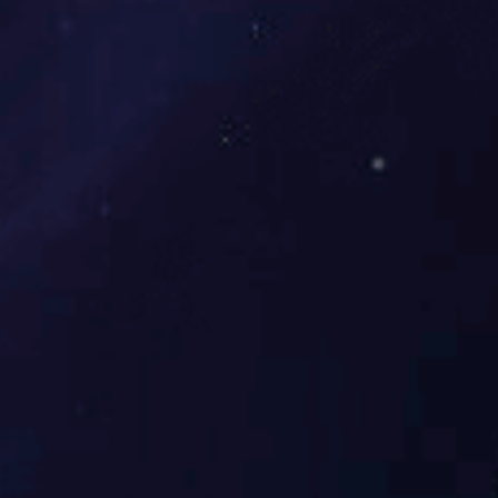
叠层母排
查看详细