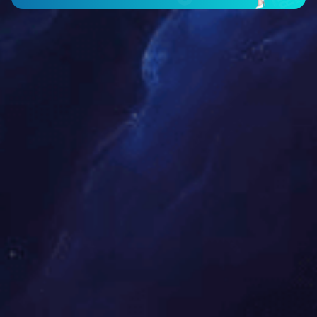
叠层母排
查看详细