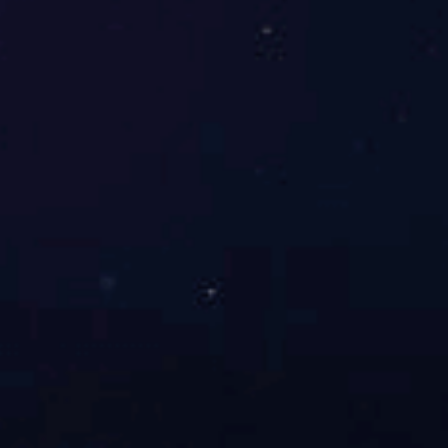
叠层母排
查看详细