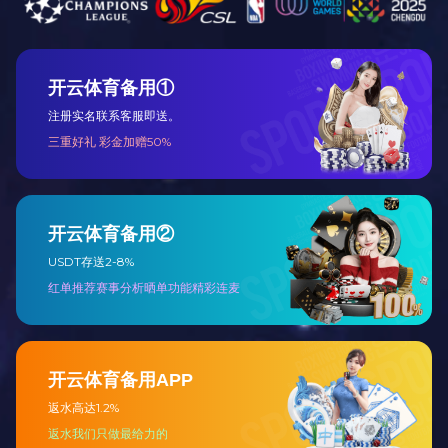
叠层母排
查看详细