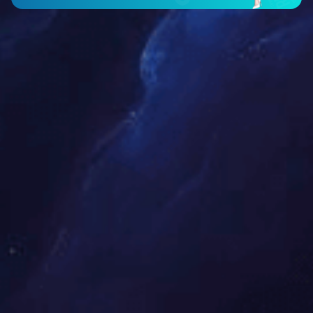
叠层母排
查看详细