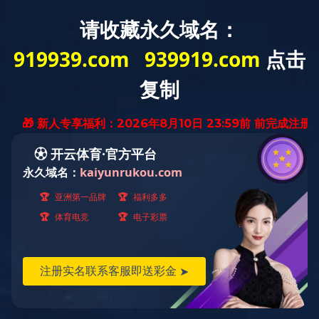
产品展示
PRODUCTS
叠层母排
喷涂铜排
软铜排
铜铝排
叠层母排