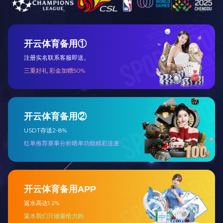
叠层母排
查看详细