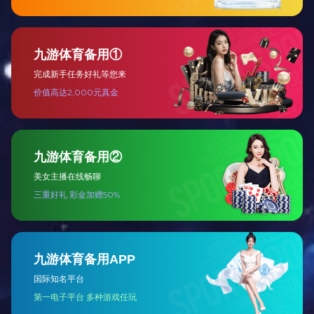
叠层母排
查看详细