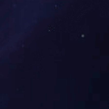
叠层母排
查看详细