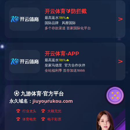
查看详细
叠层母排