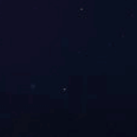
叠层母排
查看详细